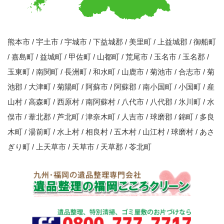
熊本市 / 宇土市 / 宇城市 / 下益城郡 / 美里町 / 上益城郡 / 御船町
/ 嘉島町 / 益城町 / 甲佐町 / 山都町 / 荒尾市 / 玉名市 / 玉名郡 /
玉東町 / 南関町 / 長洲町 / 和水町 / 山鹿市 / 菊池市 / 合志市 / 菊
池郡 / 大津町 / 菊陽町 / 阿蘇市 / 阿蘇郡 / 南小国町 / 小国町 / 産
山村 / 高森町 / 西原村 / 南阿蘇村 / 八代市 / 八代郡 / 氷川町 / 水
俣市 / 葦北郡 / 芦北町 / 津奈木町 / 人吉市 / 球磨郡 / 錦町 / 多良
木町 / 湯前町 / 水上村 / 相良村 / 五木村 / 山江村 / 球磨村 / あさ
ぎり町 / 上天草市 / 天草市 / 天草郡 / 苓北町