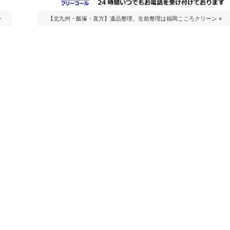
ン
【北九州・飯塚・直方】遺品整理、生前整理は福岡こころクリーン »