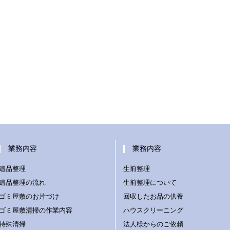
業務内容
業務内容
遺品整理
生前整理
遺品整理の流れ
生前整理について
ゴミ屋敷のお片づけ
回収したお品の供養
ゴミ屋敷清掃の作業内容
ハウスクリーニング
特殊清掃
法人様からのご依頼