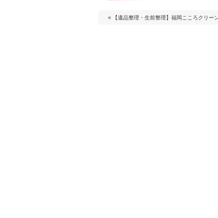
« 【遺品整理・生前整理】福岡こころクリー