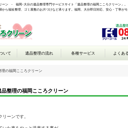
リーン - 福岡･大分の遺品整理専門サービスサイト「遺品整理の福岡こころクリーン」。
掃から福祉整理、ゴミ屋敷のお片づけなど承ります。福岡、大分即日対応、安心・丁寧がモ
ついて
遺品整理の流れ
各種サービス
よくあ
整理の福岡こころクリーン
遺品整理の福岡こころクリーン
クリーンです。
ていた車をやっと洗車する事が